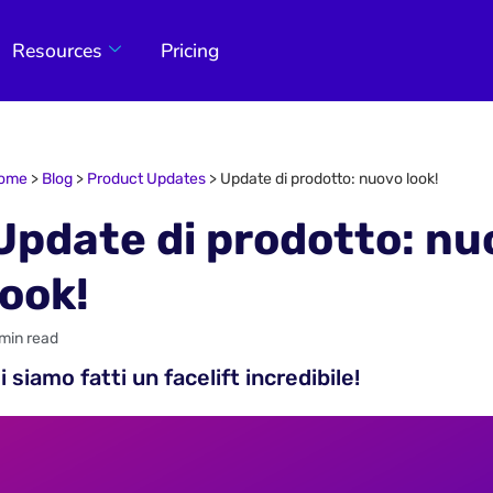
Resources
Pricing
ome
>
Blog
>
Product Updates
>
Update di prodotto: nuovo look!
Update di prodotto: nu
look!
 min read
i siamo fatti un facelift incredibile!