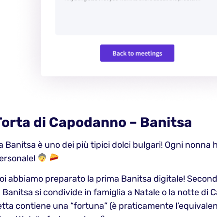
Torta di Capodanno – Banitsa
a Banitsa è uno dei più tipici dolci bulgari! Ogni nonna h
ersonale!
oi abbiamo preparato la prima Banitsa digitale! Secondo
a Banitsa si condivide in famiglia a Natale o la notte d
etta contiene una “fortuna” (è praticamente l’equivale