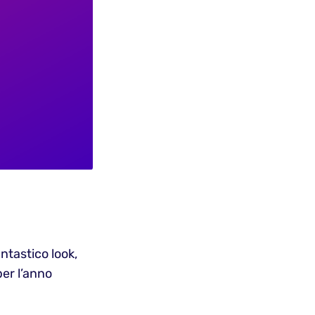
ntastico look,
per l’anno