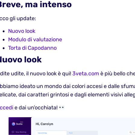
Breve, ma intenso
cco gli update:
Nuovo look
Modulo di valutazione
Torta di Capodanno
Nuovo look
dite udite, il nuovo look è qui!
3veta.com
è più bello ch
bbiamo ideato un mondo dai colori accesi e dalle sfum
elicate, dai caratteri grintosi e dagli elementi visivi alleg
ccedi
e dai un’occhiata!