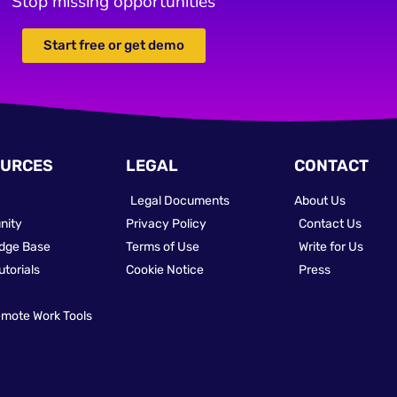
Stop missing opportunities
Start free or get demo
URCES
LEGAL
CONTACT
Legal Documents
About Us
nity
Privacy Policy
Contact Us
dge Base
Terms of Use
Write for Us
utorials
Cookie Notice
Press
emote Work Tools