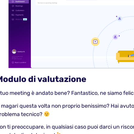
Modulo di valutazione
l tuo meeting è andato bene? Fantastico, ne siamo felic
 magari questa volta non proprio benissimo? Hai avut
roblema tecnico?
on ti preoccupare, in qualsiasi caso puoi darci un risc