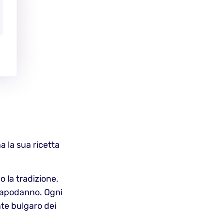
a la sua ricetta
 la tradizione,
i Capodanno. Ogni
nte bulgaro dei