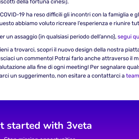
iscotti della fortuna cinesi).
l COVID-19 ha reso difficili gli incontri con la famiglia e g
uesto abbiamo voluto ricreare l’esperienza e riunire tut
er un assaggio (in qualsiasi periodo dell’anno),
segui qu
ieni a trovarci, scopri il nuovo design della nostra piat
asciaci un commento! Potrai farlo anche attraverso il m
alutazione alla fine di ogni meeting! Per segnalare qua
arci un suggerimento, non esitare a contattarci a
tea
t started with 3veta