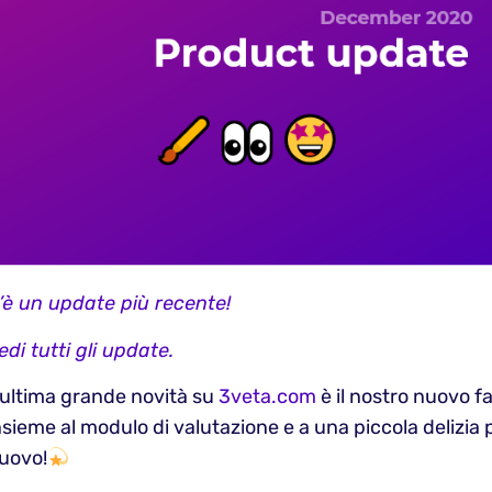
’è un update più recente!
edi tutti gli update.
’ultima grande novità su
3veta.com
è il nostro nuovo fa
nsieme al modulo di valutazione e a una piccola delizia 
uovo!