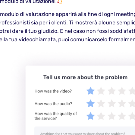
l modulo di valutazione!
l modulo di valutazione apparirà alla fine di ogni meeting
rofessionisti sia per i clienti. Ti mostrerà alcune semp
otrai dare il tuo giudizio. E nel caso non fossi soddisfat
ella tua videochiamata, puoi comunicarcelo formalment