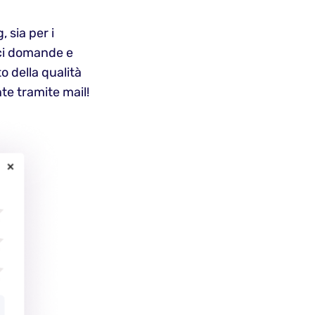
, sia per i
lici domande e
to della qualità
e tramite mail!